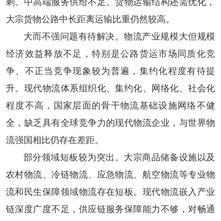
剩、中高端服务供给不足。货物运输结构还需优化，
大宗货物公路中长距离运输比重仍然较高。
大而不强问题有待解决。
物流产业规模大但规模
经济效益释放不足，特别是公路货运市场同质化竞
争、不正当竞争现象较为普遍，集约化程度有待提
升。现代物流体系组织化、集约化、网络化、社会化
程度不高，国家层面的骨干物流基础设施网络不健
全，缺乏具有全球竞争力的现代物流企业，与世界物
流强国相比仍存在差距。
部分领域短板较为突出。
大宗商品储备设施以及
农村物流、冷链物流、应急物流、航空物流等专业物
流和民生保障领域物流存在短板。现代物流嵌入产业
链深度广度不足，供应链服务保障能力不够，对畅通