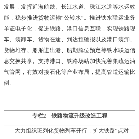
发展，发挥近海航线、长江水道、珠江水道等水运效
能，稳步推进货物运输“公转水”。推进铁水联运业务
单证电子化，促进铁路、港口信息互联，实现铁路现
车、装卸车、货物在途、到达预确报以及港口装卸、
货物堆存、船舶进出港、船期舱位预定等铁水联运信
息交换共享。支持港口、铁路场站加快完善集疏运油
气管网，有效对接石化等产业布局，提高管道运输比
例。
专栏
2
铁路物流升级改造工程
大力组织班列化货物列车开行，扩大铁路
“点对